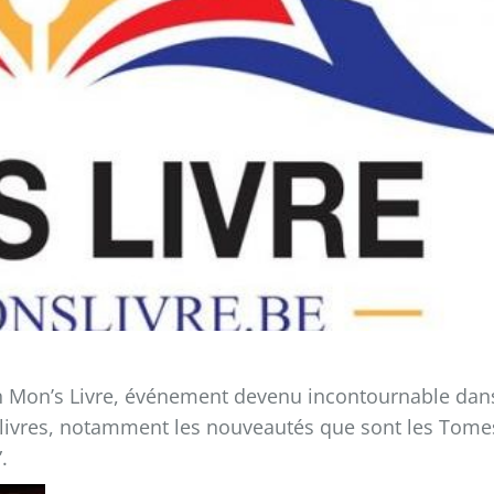
on Mon’s Livre, événement devenu incontournable dan
s livres, notamment les nouveautés que sont les Tome
.