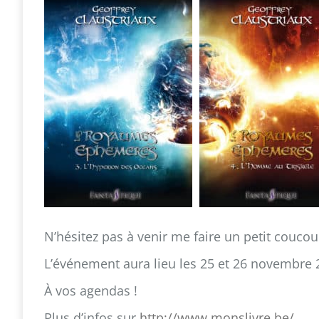
N’hésitez pas à venir me faire un petit coucou
L’événement aura lieu les 25 et 26 novembre 
À vos agendas !
Plus d’infos sur
http://www.monslivre.be/