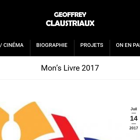
/ CINÉMA
BIOGRAPHIE
PROJETS
ON EN PA
Mon’s Livre 2017
Juil
14
2017