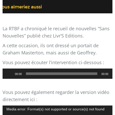
La RTBF a chroniqué le recueil de nouvelles “Sans
Nouvelles” publié chez Livr’S Editions.
A cette occasion, ils ont dressé un portait de
Graham Masterton, mais aussi de Geoffrey.
Vous pouvez écouter l’intervention ci-dessous :
Lecteur
00:00
00:00
audio
Vous pouvez également regarder la version vidéo
directement ici :
Lecteur
Media error: Format(s) not supported or source(s) not found