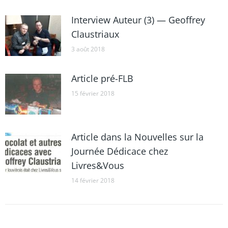
Interview Auteur (3) — Geoffrey
Claustriaux
3 août 2018
Article pré-FLB
15 février 2018
Article dans la Nouvelles sur la
Journée Dédicace chez
Livres&Vous
14 février 2018