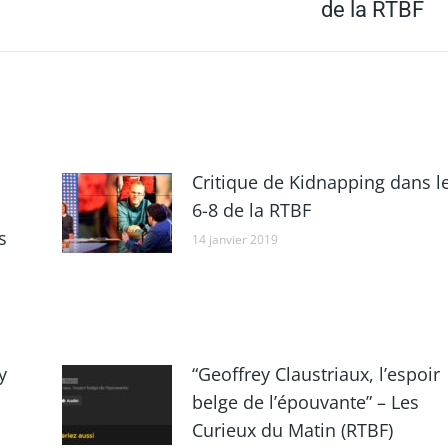
de la RTBF
suivant
Critique de Kidnapping dans l
6-8 de la RTBF
s
14 janvier 2019
y
“Geoffrey Claustriaux, l’espoir
belge de l’épouvante” – Les
Curieux du Matin (RTBF)