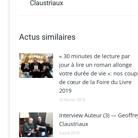
Claustriaux
précédent
Actus similaires
« 30 minutes de lecture par
jour à lire un roman allonge
votre durée de vie »: nos coup
de cœur de la Foire du Livre
2019
22 février 2019
Interview Auteur (3) — Geoffre
Claustriaux
3 août 2018