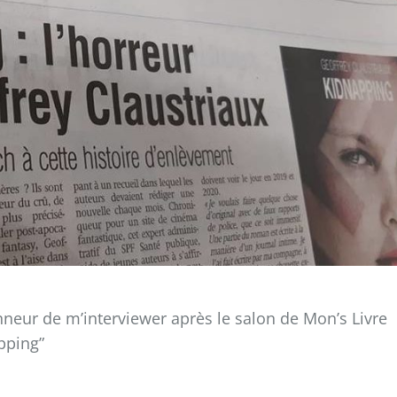
honneur de m’interviewer après le salon de Mon’s Livre
pping”