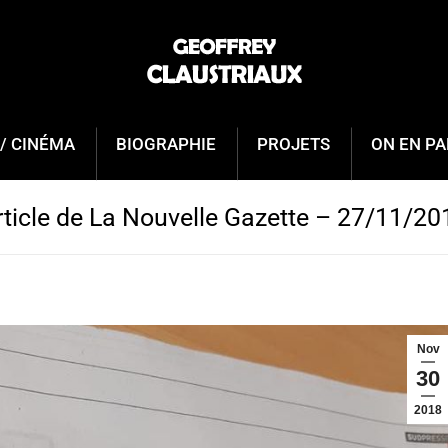
/ CINÉMA
BIOGRAPHIE
PROJETS
ON EN PA
rticle de La Nouvelle Gazette – 27/11/20
Nov
30
2018