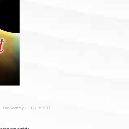
Par
Geoffrey
13 juillet 2017