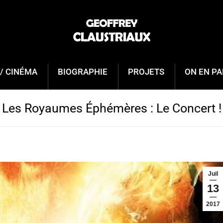
/ CINÉMA
BIOGRAPHIE
PROJETS
ON EN PA
Les Royaumes Éphémères : Le Concert !
Juil
13
2017