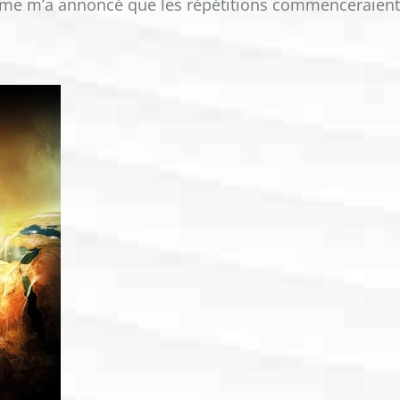
érôme m’a annoncé que les répétitions commenceraient