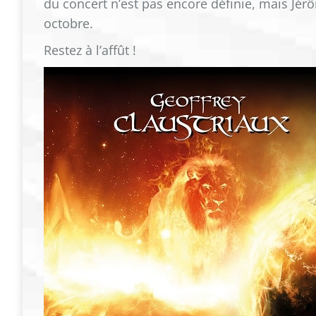
du concert n’est pas encore définie, mais J
octobre.
Restez à l’affût !