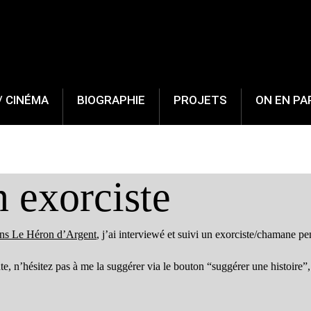
/ CINÉMA
BIOGRAPHIE
PROJETS
ON EN PA
 exorciste
ons Le Héron d’Argent
, j’ai interviewé et suivi un exorciste/chamane p
, n’hésitez pas à me la suggérer via le bouton “suggérer une histoire”, p