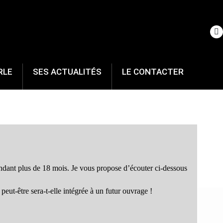
RLE
SES ACTUALITÉS
LE CONTACTER
endant plus de 18 mois. Je vous propose d’écouter ci-dessous
eut-être sera-t-elle intégrée à un futur ouvrage !