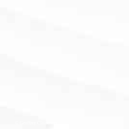
© Geoffrey Claustriaux