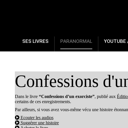
SES LIVRES
PARANORMAL
YOUTUBE 
Confessions d'un
Dans le livre
“Confessions d’un exorciste”
, publié aux
Éditi
certains de ces enregistrements.
Par ailleurs, si vous avez vous-même vécu une histoire étonnante
Ecouter les audios
Suggérer une histoire
Acheter le livre