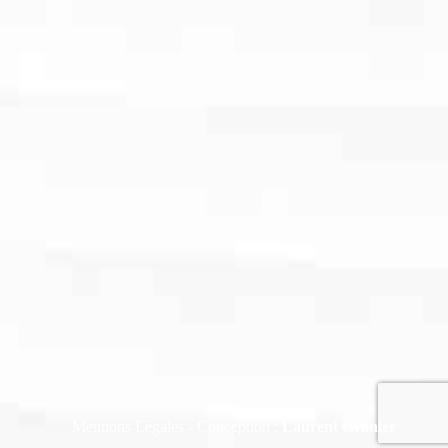
Mentions Légales
- Conception :
Laurent Granier