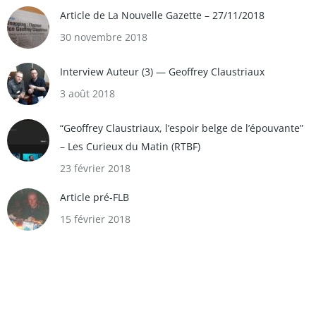
Article de La Nouvelle Gazette – 27/11/2018
30 novembre 2018
Interview Auteur (3) — Geoffrey Claustriaux
3 août 2018
“Geoffrey Claustriaux, l’espoir belge de l’épouvante”
– Les Curieux du Matin (RTBF)
23 février 2018
Article pré-FLB
15 février 2018