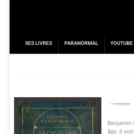
SES LIVRES
PARANORMAL
YOUTUBE 
Benjamin P
âge. Il voi