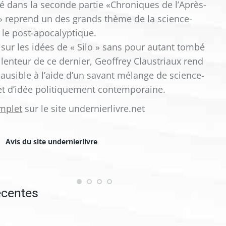
é dans la seconde partie «Chroniques de l’Après-
reprend un des grands thème de la science-
 : le post-apocalyptique.
 sur les idées de « Silo » sans pour autant tombé
 lenteur de ce dernier, Geoffrey Claustriaux rend
plausible à l’aide d’un savant mélange de science-
 et d’idée politiquement contemporaine.
mplet
sur le site undernierlivre.net
Avis du site undernierlivre
écentes