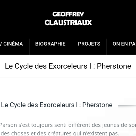
/ CINÉMA
BIOGRAPHIE
PROJETS
ON EN PA
Le Cycle des Exorceleurs I : Pherstone
Le Cycle des Exorceleurs I : Pherstone
arson s’est toujours senti différent des jeunes de so
t des choses et des créatures qui n’existent pas.