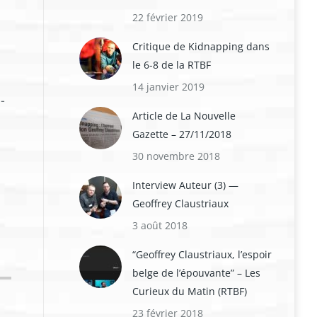
22 février 2019
Critique de Kidnapping dans
le 6-8 de la RTBF
14 janvier 2019
-
Article de La Nouvelle
Gazette – 27/11/2018
30 novembre 2018
Interview Auteur (3) —
Geoffrey Claustriaux
3 août 2018
“Geoffrey Claustriaux, l’espoir
belge de l’épouvante” – Les
Curieux du Matin (RTBF)
Plus qu’un roman,
les Chroniques de l’Après-M
23 février 2018