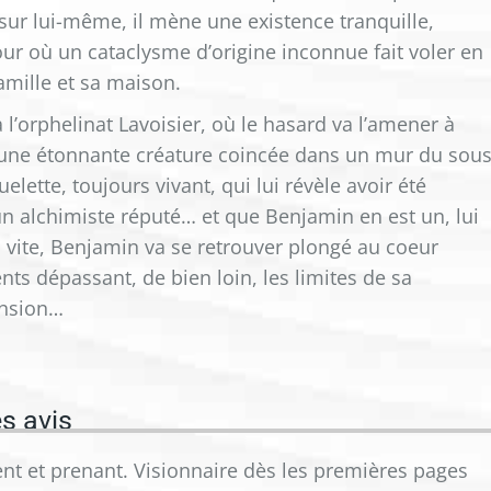
ur lui-même, il mène une existence tranquille,
our où un cataclysme d’origine inconnue fait voler en
famille et sa maison.
à l’orphelinat Lavoisier, où le hasard va l’amener à
une étonnante créature coincée dans un mur du sous
uelette, toujours vivant, qui lui révèle avoir été
un alchimiste réputé… et que Benjamin en est un, lui
s vite, Benjamin va se retrouver plongé au coeur
ts dépassant, de bien loin, les limites de sa
nsion…
s avis
gent et prenant. Visionnaire dès les premières pages