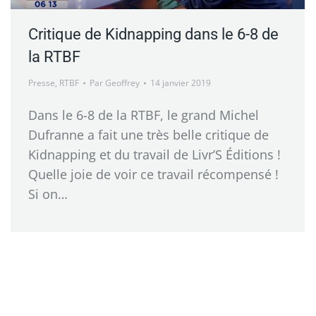
Critique de Kidnapping dans le 6-8 de
la RTBF
Presse
,
RTBF
Par
Geoffrey
14 janvier 2019
Dans le 6-8 de la RTBF, le grand Michel
Dufranne a fait une très belle critique de
Kidnapping et du travail de Livr’S Éditions !
Quelle joie de voir ce travail récompensé !
Si on…