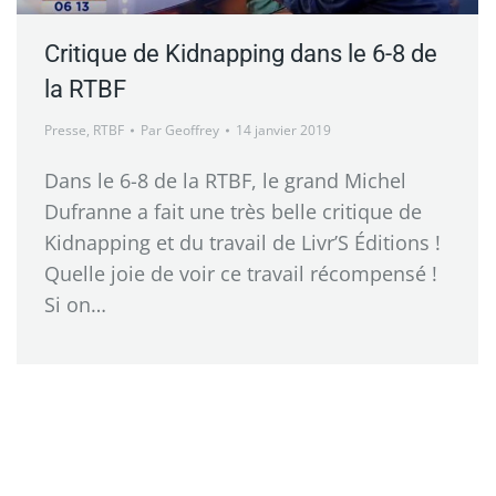
Critique de Kidnapping dans le 6-8 de
la RTBF
Presse
,
RTBF
Par
Geoffrey
14 janvier 2019
Dans le 6-8 de la RTBF, le grand Michel
Dufranne a fait une très belle critique de
Kidnapping et du travail de Livr’S Éditions !
Quelle joie de voir ce travail récompensé !
Si on…