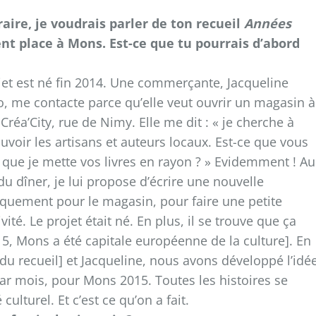
raire, je voudrais parler de ton recueil
Années
ent place à Mons. Est-ce que tu pourrais d’abord
jet est né fin 2014. Une commerçante, Jacqueline
, me contacte parce qu’elle veut ouvrir un magasin à
Créa’City, rue de Nimy. Elle me dit : « je cherche à
voir les artisans et auteurs locaux. Est-ce que vous
 que je mette vos livres en rayon ? » Evidemment ! Au
du dîner, je lui propose d’écrire une nouvelle
iquement pour le magasin, pour faire une petite
vité. Le projet était né. En plus, il se trouve que ça
15, Mons a été capitale européenne de la culture]. En
du recueil] et Jacqueline, nous avons développé l’idé
par mois, pour Mons 2015. Toutes les histoires se
culturel. Et c’est ce qu’on a fait.