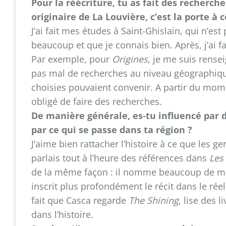
Pour la réécriture, tu as fait des recherc
originaire de La Louvière, c’est la porte à 
J’ai fait mes études à Saint-Ghislain, qui n’es
beaucoup et que je connais bien. Après, j’ai f
Par exemple, pour
Origines
, je me suis rensei
pas mal de recherches au niveau géographique 
choisies pouvaient convenir. A partir du momen
obligé de faire des recherches.
De manière générale, es-tu influencé par d
par ce qui se passe dans ta région ?
J’aime bien rattacher l’histoire à ce que les g
parlais tout à l’heure des références dans
Les
de la même façon : il nomme beaucoup de ma
inscrit plus profondément le récit dans le r
fait que Casca regarde
The Shining
, lise des 
dans l’histoire.