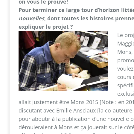
on vous le prouve!
Pour terminer ce large tour d’horizon litté
nouvelles
, dont toutes les histoires prenn
expliquer le projet ?
Le pro
Maggio
Mons, 
promou
voulez
cours 
spécif
exclusi
allait justement être Mons 2015 [Note : en 20
discutant avec Emilie Ansciaux [la co-auteure 
pour aboutir à la publication d’une nouvelle 
dérouleraient à Mons et ça jouerait sur le côté 