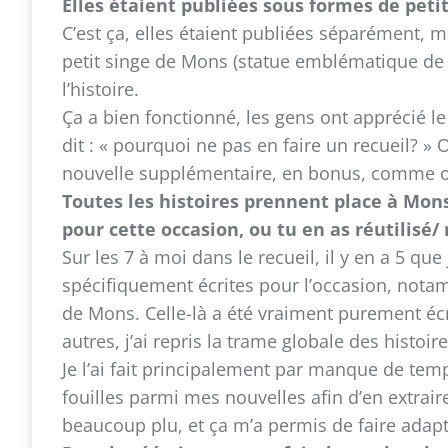
Elles étaient publiées sous formes de petits
C’est ça, elles étaient publiées séparément, 
petit singe de Mons (statue emblématique de l
l’histoire.
Ça a bien fonctionné, les gens ont apprécié l
dit : « pourquoi ne pas en faire un recueil? »
nouvelle supplémentaire, en bonus, comme on 
Toutes les histoires prennent place à Mons
pour cette occasion, ou tu en as réutilisé/
Sur les 7 à moi dans le recueil, il y en a 5 que 
spécifiquement écrites pour l’occasion, not
de Mons. Celle-là a été vraiment purement 
autres, j’ai repris la trame globale des histoir
Je l’ai fait principalement par manque de temps
fouilles parmi mes nouvelles afin d’en extraire
beaucoup plu, et ça m’a permis de faire adap