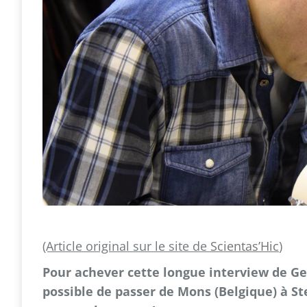
(Article original sur le site de
Scientas’Hic
)
Pour achever cette longue interview de Geof
possible de passer de Mons (Belgique) à St