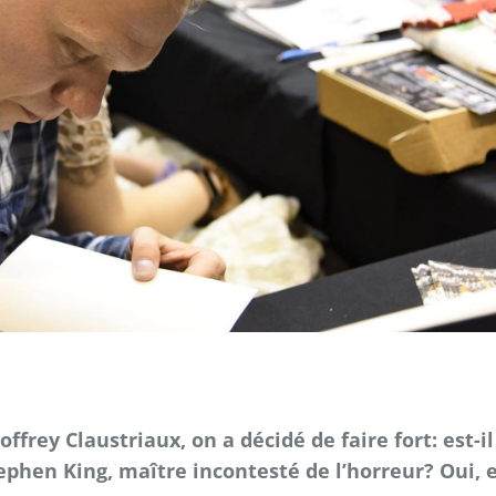
frey Claustriaux, on a décidé de faire fort: est-il
ephen King, maître incontesté de l’horreur? Oui, 