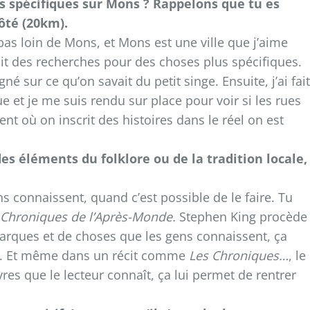
hes spécifiques sur Mons ? Rappelons que tu es
côté (20km).
t pas loin de Mons, et Mons est une ville que j’aime
ait des recherches pour des choses plus spécifiques.
gné sur ce qu’on savait du petit singe. Ensuite, j’ai fait
et je me suis rendu sur place pour voir si les rues
t où on inscrit des histoires dans le réel on est
es éléments du folklore ou de la tradition locale,
ens connaissent, quand c’est possible de le faire. Tu
 Chroniques de l’Après-Monde.
Stephen King procède
rques et de choses que les gens connaissent, ça
éel. Et même dans un récit comme
Les Chroniques…
, le
livres que le lecteur connaît, ça lui permet de rentrer