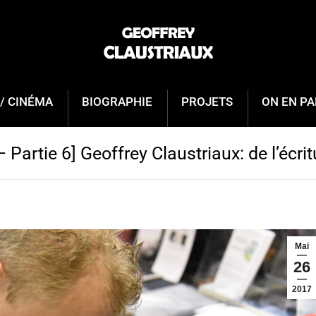
/ CINÉMA
BIOGRAPHIE
PROJETS
ON EN PA
 Partie 6] Geoffrey Claustriaux: de l’écrit
Mai
26
2017