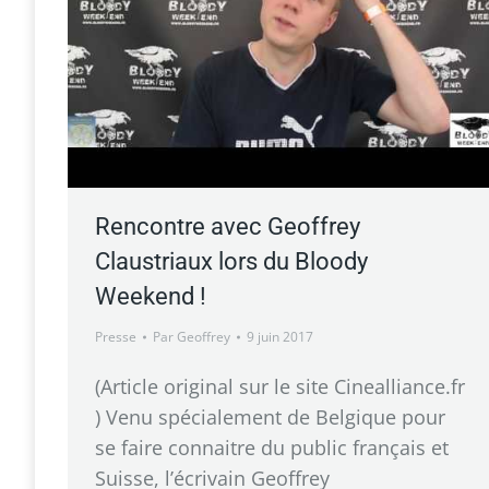
Rencontre avec Geoffrey
Claustriaux lors du Bloody
Weekend !
Presse
Par
Geoffrey
9 juin 2017
(Article original sur le site Cinealliance.fr
) Venu spécialement de Belgique pour
se faire connaitre du public français et
Suisse, l’écrivain Geoffrey