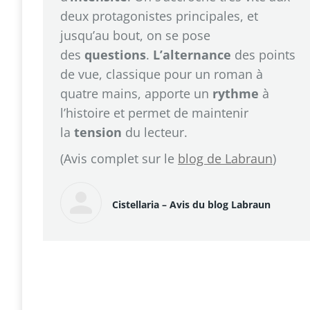
deux protagonistes principales, et
jusqu’au bout, on se pose
des
questions
.
L’alternance
des points
de vue, classique pour un roman à
quatre mains, apporte un
rythme
à
l’histoire et permet de maintenir
la
tension
du lecteur.
(Avis complet sur le
blog de Labraun
)
Cistellaria – Avis du blog Labraun
© Geoffrey Claustriaux