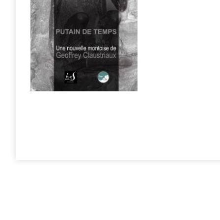
© Geoffrey Claustriaux