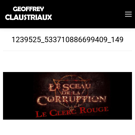
1239525_533710886699409_149